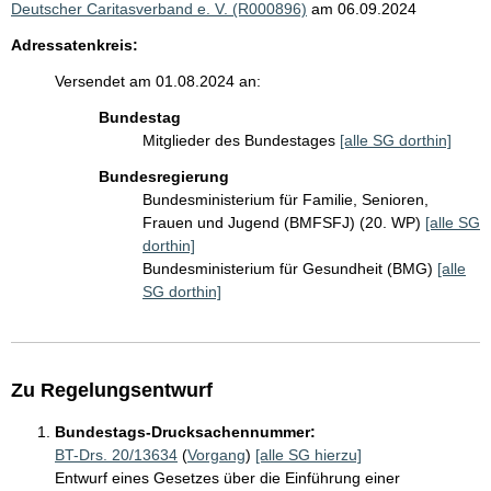
Deutscher Caritasverband e. V. (R000896)
am 06.09.2024
Adressatenkreis:
Versendet am 01.08.2024 an:
Bundestag
Mitglieder des Bundestages
[alle SG dorthin]
Bundesregierung
Bundesministerium für Familie, Senioren,
Frauen und Jugend (BMFSFJ) (20. WP)
[alle SG
dorthin]
Bundesministerium für Gesundheit (BMG)
[alle
SG dorthin]
Zu Regelungsentwurf
Bundestags-Drucksachennummer:
BT-Drs. 20/13634
(
Vorgang
)
[alle SG hierzu]
Entwurf eines Gesetzes über die Einführung einer