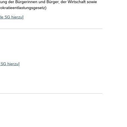
tung der Bürgerinnen und Bürger, der Wirtschaft sowie
rokratieentlastungsgesetz)
lle SG hierzu]
]
e SG hierzu]