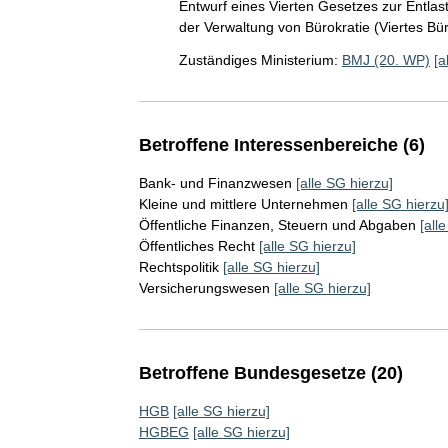
Entwurf eines Vierten Gesetzes zur Entlas
der Verwaltung von Bürokratie (Viertes Bü
Zuständiges Ministerium:
BMJ (20. WP)
[a
Betroffene Interessenbereiche (6)
Bank- und Finanzwesen
[alle SG hierzu]
Kleine und mittlere Unternehmen
[alle SG hierzu
Öffentliche Finanzen, Steuern und Abgaben
[all
Öffentliches Recht
[alle SG hierzu]
Rechtspolitik
[alle SG hierzu]
Versicherungswesen
[alle SG hierzu]
Betroffene Bundesgesetze (20)
HGB
[alle SG hierzu]
HGBEG
[alle SG hierzu]