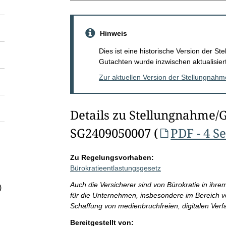
Hinweis
Dies ist eine historische Version der 
Gutachten wurde inzwischen aktualisiert
Zur aktuellen Version der Stellungnah
Details zu Stellungnahme/
SG2409050007 (
PDF - 4 S
Zu Regelungsvorhaben:
Bürokratieentlastungsgesetz
Auch die Versicherer sind von Bürokratie in ihre
)
für die Unternehmen, insbesondere im Bereich v
Schaffung von medienbruchfreien, digitalen Verf
Bereitgestellt von: