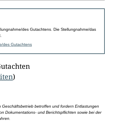
Stellungnahme/des Gutachtens. Die Stellungnahme/das
.
me/des Gutachtens
Gutachten
eiten
)
m Geschäftsbetrieb betroffen und fordern Entlastungen
on Dokumentations- und Berichtspflichten sowie bei der
ahren.