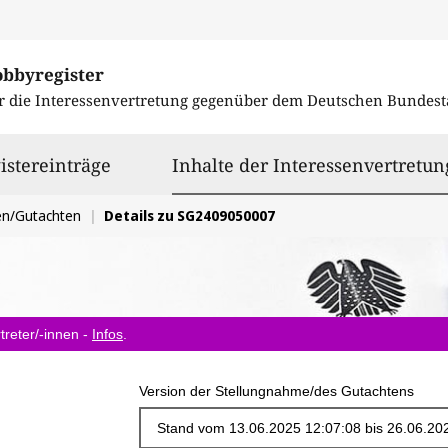
obbyregister
r die Interessenvertretung gegenüber dem
Deutschen Bundest
istereinträge
Inhalte der Interessenvertretun
en/Gutachten
Details zu SG2409050007
treter/-innen -
Infos
.
Version der Stellungnahme/des Gutachtens