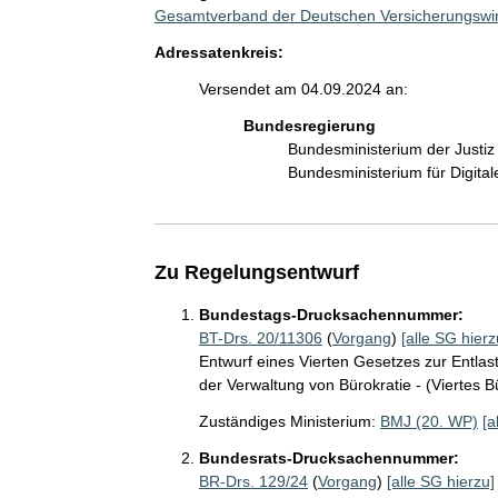
Gesamtverband der Deutschen Versicherungswirt
Adressatenkreis:
Versendet am 04.09.2024 an:
Bundesregierung
Bundesministerium der Justi
Bundesministerium für Digit
Zu Regelungsentwurf
Bundestags-Drucksachennummer:
BT-Drs. 20/11306
(
Vorgang
)
[alle SG hierz
Entwurf eines Vierten Gesetzes zur Entlas
der Verwaltung von Bürokratie - (Viertes 
Zuständiges Ministerium:
BMJ (20. WP)
[a
Bundesrats-Drucksachennummer:
BR-Drs. 129/24
(
Vorgang
)
[alle SG hierzu]