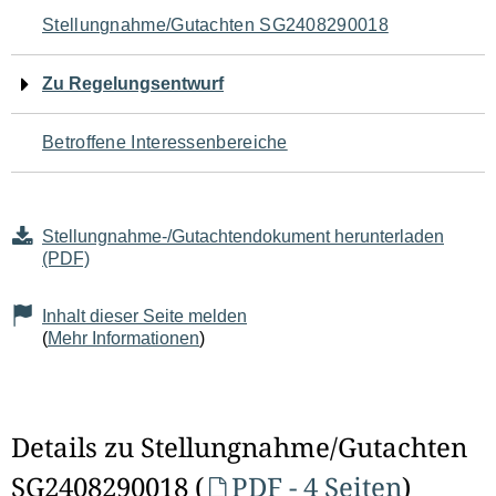
Navigation
Stellungnahme/Gutachten SG2408290018
für
Zu Regelungsentwurf
den
Betroffene Interessenbereiche
Seiteninhalt
Stellungnahme-/Gutachtendokument herunterladen
(PDF)
Inhalt dieser Seite melden
(
Mehr Informationen
)
Details zu Stellungnahme/Gutachten
SG2408290018 (
PDF - 4 Seiten
)