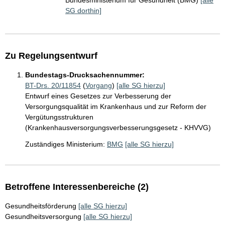
Bundesministerium für Gesundheit (BMG)
[alle
SG dorthin]
Zu Regelungsentwurf
Bundestags-Drucksachennummer:
BT-Drs. 20/11854
(
Vorgang
)
[alle SG hierzu]
Entwurf eines Gesetzes zur Verbesserung der
Versorgungsqualität im Krankenhaus und zur Reform der
Vergütungsstrukturen
(Krankenhausversorgungsverbesserungsgesetz - KHVVG)
Zuständiges Ministerium:
BMG
[alle SG hierzu]
Betroffene Interessenbereiche (2)
Gesundheitsförderung
[alle SG hierzu]
Gesundheitsversorgung
[alle SG hierzu]