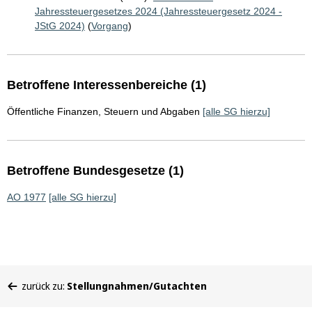
Jahressteuergesetzes 2024 (Jahressteuergesetz 2024 -
JStG 2024)
(
Vorgang
)
Betroffene Interessenbereiche (1)
Öffentliche Finanzen, Steuern und Abgaben
[alle SG hierzu]
Betroffene Bundesgesetze (1)
AO 1977
[alle SG hierzu]
Sie
zurück zu:
Stellungnahmen/Gutachten
befinden
sich