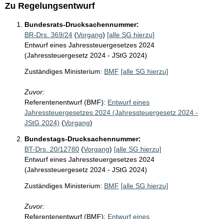
Zu Regelungsentwurf
Bundesrats-Drucksachennummer:
BR-Drs. 369/24
(
Vorgang
)
[alle SG hierzu]
Entwurf eines Jahressteuergesetzes 2024
(Jahressteuergesetz 2024 - JStG 2024)
Zuständiges Ministerium:
BMF
[alle SG hierzu]
Zuvor:
Referentenentwurf (BMF):
Entwurf eines
Jahressteuergesetzes 2024 (Jahressteuergesetz 2024 -
JStG 2024)
(
Vorgang
)
Bundestags-Drucksachennummer:
BT-Drs. 20/12780
(
Vorgang
)
[alle SG hierzu]
Entwurf eines Jahressteuergesetzes 2024
(Jahressteuergesetz 2024 - JStG 2024)
Zuständiges Ministerium:
BMF
[alle SG hierzu]
Zuvor:
Referentenentwurf (BMF):
Entwurf eines