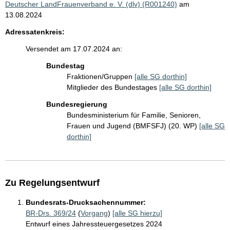
Deutscher LandFrauenverband e. V. (dlv) (R001240)
am
13.08.2024
Adressatenkreis:
Versendet am 17.07.2024 an:
Bundestag
Fraktionen/Gruppen
[alle SG dorthin]
Mitglieder des Bundestages
[alle SG dorthin]
Bundesregierung
Bundesministerium für Familie, Senioren,
Frauen und Jugend (BMFSFJ) (20. WP)
[alle SG
dorthin]
Zu Regelungsentwurf
Bundesrats-Drucksachennummer:
BR-Drs. 369/24
(
Vorgang
)
[alle SG hierzu]
Entwurf eines Jahressteuergesetzes 2024