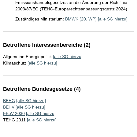
Emissionshandelsgesetzes an die Änderung der Richtlinie
2003/87/EG (TEHG-Europarechtsanpassungsgestz 2024)
Zuständiges Ministerium:
BMWK (20. WP)
[alle SG hierzu]
Betroffene Interessenbereiche (2)
Allgemeine Energiepolitik
[alle SG hierzu]
Klimaschutz
[alle SG hierzu]
Betroffene Bundesgesetze (4)
BEHG
[alle SG hierzu]
BEHV
[alle SG hierzu]
EBeV 2030
[alle SG hierzu]
TEHG 2011
[alle SG hierzu]