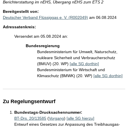
Berichterstattung im nEHS, Übergang nEHS zum ETS 2
Bereitgestellt von:
Deutscher Verband Flüssiggas e. V. (R002049)
am 06.08.2024
Adressatenkreis:
Versendet am 05.08.2024 an:
Bundesregierung
Bundesministerium für Umwelt, Naturschutz,
nukleare Sicherheit und Verbraucherschutz
(BMUV) (20. WP)
[alle SG dorthin]
Bundesministerium für Wirtschaft und
Klimaschutz (BMWK) (20. WP)
[alle SG dorthin]
Zu Regelungsentwurf
Bundestags-Drucksachennummer:
BT-Drs. 20/13585
(
Vorgang
)
[alle SG hierzu]
Entwurf eines Gesetzes zur Anpassung des Treibhausgas-