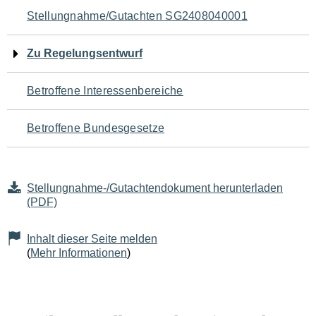
Navigation
Stellungnahme/Gutachten SG2408040001
für
Zu Regelungsentwurf
den
Betroffene Interessenbereiche
Seiteninhalt
Betroffene Bundesgesetze
Stellungnahme-/Gutachtendokument herunterladen
(PDF)
Inhalt dieser Seite melden
(
Mehr Informationen
)