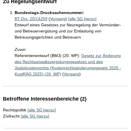
Zu Regelungsentwurf
Bundestags-Drucksachennummer:
BT-Drs. 20/14259
(
Vorgang
)
[alle SG hierzu]
Entwurf eines Gesetzes zur Neuregelung der Vormünder-
und Betreuervergütung und zur Entlastung von
Betreuungsgerichten und Betreuern
Zuvor:
Referentenentwurf (BMJ) (20. WP):
Gesetz zur Änderung
des Rechtsanwaltsvergütungsgesetzes und des
Justizkostenrechts (Kostenrechtsänderungsgesetz 2025 -
KostRÄG 2025) (20. WP)
(
Vorgang
)
Betroffene Interessenbereiche (2)
Rechtspolitik
[alle SG hierzu]
Zivilrecht
[alle SG hierzu]