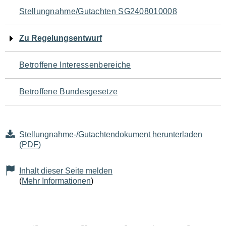
Navigation
Stellungnahme/Gutachten SG2408010008
für
Zu Regelungsentwurf
den
Betroffene Interessenbereiche
Seiteninhalt
Betroffene Bundesgesetze
Stellungnahme-/Gutachtendokument herunterladen
(PDF)
Inhalt dieser Seite melden
(
Mehr Informationen
)