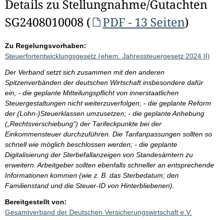
Details zu Stellungnahme/Gutachten
SG2408010008 (
PDF - 13 Seiten
)
Zu Regelungsvorhaben:
Steuerfortentwicklungsgesetz (ehem. Jahressteuergesetz 2024 II)
Der Verband setzt sich zusammen mit den anderen
Spitzenverbänden der deutschen Wirtschaft insbesondere dafür
ein, - die geplante Mitteilungspflicht von innerstaatlichen
Steuergestaltungen nicht weiterzuverfolgen; - die geplante Reform
der (Lohn-)Steuerklassen umzusetzen; - die geplante Anhebung
(„Rechtsverschiebung“) der Tarifeckpunkte bei der
Einkommensteuer durchzuführen. Die Tarifanpassungen sollten so
schnell wie möglich beschlossen werden; - die geplante
Digitalisierung der Sterbefallanzeigen von Standesämtern zu
erweitern. Arbeitgeber sollten ebenfalls schneller an entsprechende
Informationen kommen (wie z. B. das Sterbedatum; den
Familienstand und die Steuer-ID von Hinterbliebenen).
Bereitgestellt von:
Gesamtverband der Deutschen Versicherungswirtschaft e.V.