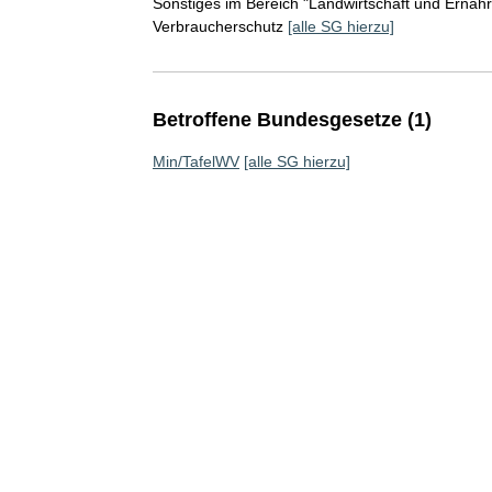
Sonstiges im Bereich "Landwirtschaft und Ernäh
Verbraucherschutz
[alle SG hierzu]
Betroffene Bundesgesetze (1)
Min/TafelWV
[alle SG hierzu]