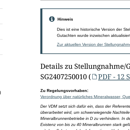
Hinweis
Dies ist eine historische Version der 
Gutachten wurde inzwischen aktualisiert
Zur aktuellen Version der Stellungnah
Details zu Stellungnahme/
SG2407250010 (
PDF - 12 
Zu Regelungsvorhaben:
)
Verordnung über natürliches Mineralwasser, Quel
Der VDM setzt sich dafür ein, dass der Referen
überarbeitet wird, um schwerwiegende Nachteile f
Mineralbrunnenbetriebe in D zu verhindern. In de
Existenz von bis zu 40 Mineralbrunnen stark gef