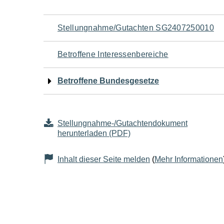
Navigation
Stellungnahme/Gutachten SG2407250010
für
Betroffene Interessenbereiche
den
Betroffene Bundesgesetze
Seiteninhalt
Stellungnahme-/Gutachtendokument
herunterladen (PDF)
Inhalt dieser Seite melden
(
Mehr Informationen