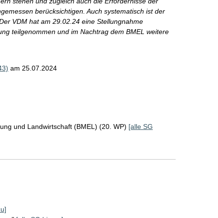
ern stehen und zugleich auch die Erfordernisse der
gemessen berücksichtigen. Auch systematisch ist der
g. Der VDM hat am 29.02.24 eine Stellungnahme
rung teilgenommen und im Nachtrag dem BMEL weitere
43)
am 25.07.2024
rung und Landwirtschaft (BMEL) (20. WP)
[alle SG
zu]