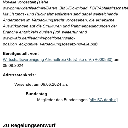
Novelle vorgestellt (siehe
www.bmuv.de/fileadmin/Daten_BMU/Download_PDF/Abfallwirtschaft/
Mit Listungs- und Rücknahmepflichten sind dabei weitreichende
Änderungen im Verpackungsrecht vorgesehen, die erhebliche
Auswirkungen auf die Strukturen und Rahmenbedingungen der
Branche entwickeln dürften (vgl. weiterführend
www.wafg.de/fileadmin/positionen/wafg-
position_eckpunkte_verpackungsgesetz-novelle.pdf).
Bereitgestellt von:
Wirtschaftsvereinigung Alkoholfreie Getränke e.V. (R000880)
am
05.09.2024
Adressatenkreis:
Versendet am 06.06.2024 an:
Bundestag
Mitglieder des Bundestages
[alle SG dorthin]
Zu Regelungsentwurf