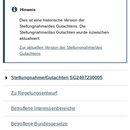
Hinweis
Dies ist eine historische Version der
Stellungnahme/des Gutachtens. Die
Stellungnahme/das Gutachten wurde inzwischen
aktualisiert.
Zur aktuellen Version der Stellungnahme/des
Gutachtens
Navigation
Stellungnahme/Gutachten SG2407230005
für
Zu Regelungsentwurf
den
Betroffene Interessenbereiche
Seiteninhalt
Betroffene Bundesgesetze