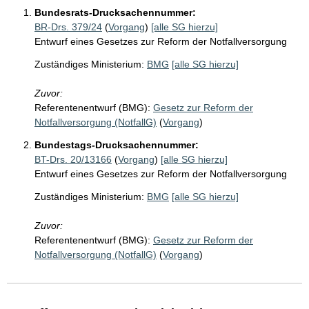
Bundesrats-Drucksachennummer:
BR-Drs. 379/24
(
Vorgang
)
[alle SG hierzu]
Entwurf eines Gesetzes zur Reform der Notfallversorgung
Zuständiges Ministerium:
BMG
[alle SG hierzu]
Zuvor:
Referentenentwurf (BMG):
Gesetz zur Reform der
Notfallversorgung (NotfallG)
(
Vorgang
)
Bundestags-Drucksachennummer:
BT-Drs. 20/13166
(
Vorgang
)
[alle SG hierzu]
Entwurf eines Gesetzes zur Reform der Notfallversorgung
Zuständiges Ministerium:
BMG
[alle SG hierzu]
Zuvor:
Referentenentwurf (BMG):
Gesetz zur Reform der
Notfallversorgung (NotfallG)
(
Vorgang
)