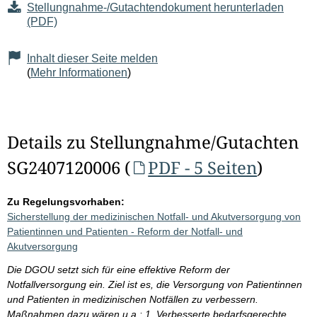
Stellungnahme-/Gutachtendokument herunterladen
(PDF)
Inhalt dieser Seite melden
(
Mehr Informationen
)
Details zu Stellungnahme/Gutachten
SG2407120006 (
PDF - 5 Seiten
)
Zu Regelungsvorhaben:
Sicherstellung der medizinischen Notfall- und Akutversorgung von
Patientinnen und Patienten - Reform der Notfall- und
Akutversorgung
Die DGOU setzt sich für eine effektive Reform der
Notfallversorgung ein. Ziel ist es, die Versorgung von Patientinnen
und Patienten in medizinischen Notfällen zu verbessern.
Maßnahmen dazu wären u.a.: 1. Verbesserte bedarfsgerechte