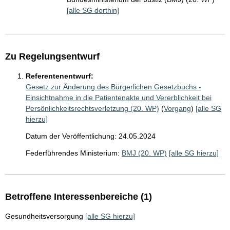
[alle SG dorthin]
Zu Regelungsentwurf
Referentenentwurf:
Gesetz zur Änderung des Bürgerlichen Gesetzbuchs -
Einsichtnahme in die Patientenakte und Vererblichkeit bei
Persönlichkeitsrechtsverletzung (20. WP)
(
Vorgang
)
[alle SG
hierzu]
Datum der Veröffentlichung: 24.05.2024
Federführendes Ministerium:
BMJ (20. WP)
[alle SG hierzu]
Betroffene Interessenbereiche (1)
Gesundheitsversorgung
[alle SG hierzu]