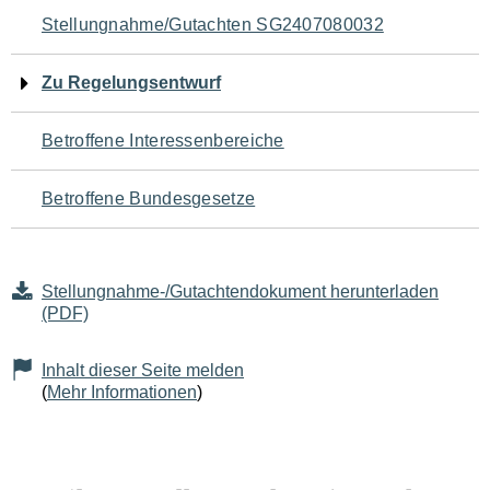
Navigation
Stellungnahme/Gutachten SG2407080032
für
Zu Regelungsentwurf
den
Betroffene Interessenbereiche
Seiteninhalt
Betroffene Bundesgesetze
Stellungnahme-/Gutachtendokument herunterladen
(PDF)
Inhalt dieser Seite melden
(
Mehr Informationen
)