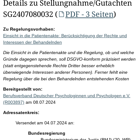
Details zu Stellungnahme/Gutachten
SG2407080032 (
PDF - 3 Seiten
)
Zu Regelungsvorhaben:
Einsicht in die Patientenakte: Berücksichtigung der Rechte und
Interessen der Behandelnden
Die Einsicht in die Patientenakte und die Regelung, ob und welche
Gründe dagegen sprechen, soll DSGVO-konform präzisiert werden
(statt entgegenstehende Rechte Dritter besser erheblich
überwiegende Interessen anderer Personen). Ferner fehlt eine
Regelung über die bei den Behandelnden entstehenden Kosten
Bereitgestellt von:
Berufsverband Deutscher Psychologinnen und Psychologen e.V.
(R003897)
am 08.07.2024
Adressatenkreis:
Versendet am 04.07.2024 an:
Bundesregierung
Bundesministerium der Justiz (BMJ) (20. WP)