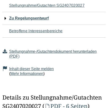
Navigation
Stellungnahme/Gutachten SG2407020027
für
Zu Regelungsentwurf
den
Betroffene Interessenbereiche
Seiteninhalt
Stellungnahme-/Gutachtendokument herunterladen
(PDF)
Inhalt dieser Seite melden
(
Mehr Informationen
)
Details zu Stellungnahme/Gutachten
SG2407020027 (
PDF - 6 Seiten
)