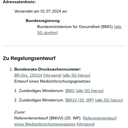
Adressatenkreis:
Versendet am 01.07.2024 an:
Bundesregierung
Bundesministerium für Gesundheit (BMG)
[alle
SG dorthin]
Zu Regelungsentwurf
Bundesrats-Drucksachennummer:
BR-Drs. 155/24
(
Vorgang
)
[alle SG hierzu]
Entwurf eines Medizinforschungsgesetzes
1. Zuständiges Ministerium:
BMG
[alle SG hierzu]
2. Zuständiges Ministerium:
BMUV (20. WP)
[alle SG hierzu]
Zuvor:
Referentenentwurf (BMUV) (20. WP):
Referentenentwurf
eines Medizinforschungsgesetzes
(
Vorgang
)