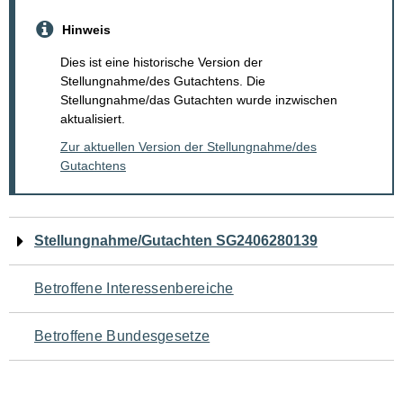
Hinweis
Dies ist eine historische Version der
Stellungnahme/des Gutachtens. Die
Stellungnahme/das Gutachten wurde inzwischen
aktualisiert.
Zur aktuellen Version der Stellungnahme/des
Gutachtens
Navigation
Stellungnahme/Gutachten SG2406280139
für
Betroffene Interessenbereiche
den
Betroffene Bundesgesetze
Seiteninhalt