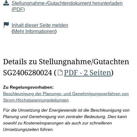
Stellungnahme-/Gutachtendokument herunterladen
(PDF)
Inhalt dieser Seite melden
(
Mehr Informationen
)
Details zu Stellungnahme/Gutachten
SG2406280024 (
PDF - 2 Seiten
)
Zu Regelungsvorhaben:
Beschleunigung der Planungs- und Genehmigungsverfahren von
Strom-Höchstspannungsleitungen
Für die Umsetzung der Energiewende ist die Beschleunigung von
Planung und Genehmigung von zentraler Bedeutung. Dies kann
sowohl zu Kosteneinsparungen als auch zur schnelleren
Umsetzungszeiten führen.