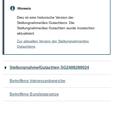
Hinweis
Dies ist eine historische Version der
Stellungnahme/des Gutachtens. Die
Stellungnahme/das Gutachten wurde inzwischen
aktualisiert.
Zur aktuellen Version der Stellungnahme/des
Gutachtens
Navigation
Stellungnahme/Gutachten SG2406280024
für
Betroffene Interessenbereiche
den
Betroffene Bundesgesetze
Seiteninhalt