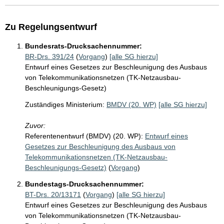
Zu Regelungsentwurf
Bundesrats-Drucksachennummer:
BR-Drs. 391/24
(
Vorgang
)
[alle SG hierzu]
Entwurf eines Gesetzes zur Beschleunigung des Ausbaus
von Telekommunikationsnetzen (TK-Netzausbau-
Beschleunigungs-Gesetz)
Zuständiges Ministerium:
BMDV (20. WP)
[alle SG hierzu]
Zuvor:
Referentenentwurf (BMDV) (20. WP):
Entwurf eines
Gesetzes zur Beschleunigung des Ausbaus von
Telekommunikationsnetzen (TK-Netzausbau-
Beschleunigungs-Gesetz)
(
Vorgang
)
Bundestags-Drucksachennummer:
BT-Drs. 20/13171
(
Vorgang
)
[alle SG hierzu]
Entwurf eines Gesetzes zur Beschleunigung des Ausbaus
von Telekommunikationsnetzen (TK-Netzausbau-