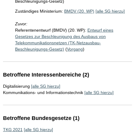
Beschleunigungs-Gesetz)
Zuständiges Ministerium:
BMDV (20. WP)
[alle SG hierzu]
Zuvor:
Referentenentwurf (BMDV) (20. WP):
Entwurf eines
Gesetzes zur Beschleunigung des Ausbaus von
Telekommunikationsnetzen (TK-Netzausbau-
Beschleunigungs-Gesetz)
(
Vorgang
)
Betroffene Interessenbereiche (2)
Digitalisierung
[alle SG hierzu]
Kommunikations- und Informationstechnik
[alle SG hierzu]
Betroffene Bundesgesetze (1)
TKG 2021
[alle SG hierzu]