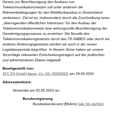
Gesetz zur Beschleunigung des Ausbaus von
Telekommunikationsnetzen soll unter anderem die
Rahmenbedingungen für den Mobilfunkausbau in Deutschland
verbessern. Ziel ist es, insbesondere durch die Zuschreibung eines
„überragenden öffentlichen Interesses“ für den Ausbau der
Telekommunikationsnetze eine wirkungsvolle Beschleunigung der
Genehmigungsprozesse zu erreichen. Die Novelle des
Telekommunikationsgesetzes durch das TK-NABEG oder durch ein
anderes Änderungsgesetzes würden wir auch in der neuen
Legislaturperiode begrüßen. In diesem Sinne haben wir unsere
Vorschläge relevanten Entscheidungsträgern auf der politischen
und administrativen Ebene mitgeteilt.
Bereitgestellt von:
ATC EH GmbH &amp; Co. KG (R005983)
am 29.06.2024
Adressatenkreis:
Versendet am 02.05.2024 an:
Bundesregierung
Bundeskanzleramt (BKAmt)
[alle SG dorthin]