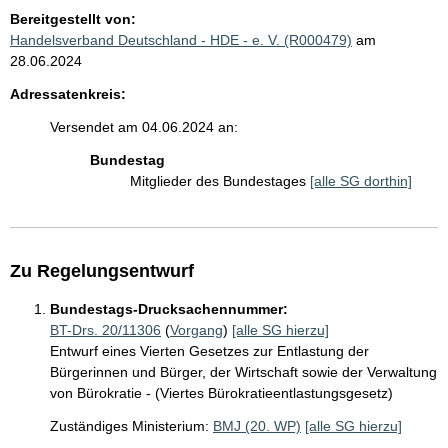
Bereitgestellt von:
Handelsverband Deutschland - HDE - e. V. (R000479)
am
28.06.2024
Adressatenkreis:
Versendet am 04.06.2024 an:
Bundestag
Mitglieder des Bundestages
[alle SG dorthin]
Zu Regelungsentwurf
Bundestags-Drucksachennummer:
BT-Drs. 20/11306
(
Vorgang
)
[alle SG hierzu]
Entwurf eines Vierten Gesetzes zur Entlastung der
Bürgerinnen und Bürger, der Wirtschaft sowie der Verwaltung
von Bürokratie - (Viertes Bürokratieentlastungsgesetz)
Zuständiges Ministerium:
BMJ (20. WP)
[alle SG hierzu]