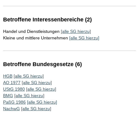
Betroffene Interessenbereiche (2)
Handel und Dienstleistungen
[alle SG hierzu]
Kleine und mittlere Unternehmen
[alle SG hierzu]
Betroffene Bundesgesetze (6)
HGB
[alle SG hierzu]
AO 1977
[alle SG hierzu]
UStG 1980
[alle SG hierzu]
BMG
[alle SG hierzu]
PaßG 1986
[alle SG hierzu]
NachwG
[alle SG hierzu]