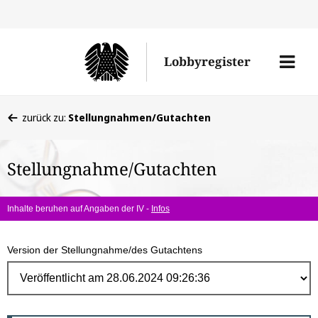
Direk
zum
Men
Lobbyregister
Inhal
öffne
Sie
zurück zu:
Stellungnahmen/Gutachten
befinden
sich
Stellungnahme/Gutachten
hier:
Inhalte beruhen auf Angaben der IV -
Infos
Version der Stellungnahme/des Gutachtens