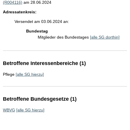
(R004116)
am 28.06.2024
Adressatenkreis:
Versendet am 03.06.2024 an:
Bundestag
Mitglieder des Bundestages
[alle SG dorthin]
Betroffene Interessenbereiche (1)
Pflege
[alle SG hierzu]
Betroffene Bundesgesetze (1)
WBVG
[alle SG hierzu]