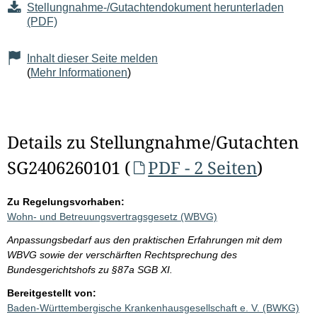
Stellungnahme-/Gutachtendokument herunterladen
(PDF)
Inhalt dieser Seite melden
(
Mehr Informationen
)
Details zu Stellungnahme/Gutachten
SG2406260101 (
PDF - 2 Seiten
)
Zu Regelungsvorhaben:
Wohn- und Betreuungsvertragsgesetz (WBVG)
Anpassungsbedarf aus den praktischen Erfahrungen mit dem
WBVG sowie der verschärften Rechtsprechung des
Bundesgerichtshofs zu §87a SGB XI.
Bereitgestellt von:
Baden-Württembergische Krankenhausgesellschaft e. V. (BWKG)