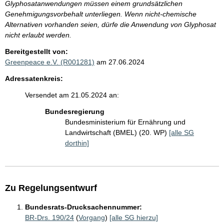
Glyphosatanwendungen müssen einem grundsätzlichen
Genehmigungsvorbehalt unterliegen. Wenn nicht-chemische
Alternativen vorhanden seien, dürfe die Anwendung von Glyphosat
nicht erlaubt werden.
Bereitgestellt von:
Greenpeace e.V. (R001281)
am 27.06.2024
Adressatenkreis:
Versendet am 21.05.2024 an:
Bundesregierung
Bundesministerium für Ernährung und
Landwirtschaft (BMEL) (20. WP)
[alle SG
dorthin]
Zu Regelungsentwurf
Bundesrats-Drucksachennummer:
BR-Drs. 190/24
(
Vorgang
)
[alle SG hierzu]