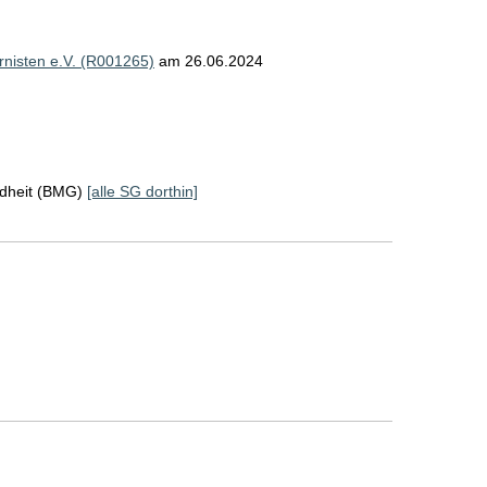
rnisten e.V. (R001265)
am 26.06.2024
ndheit (BMG)
[alle SG dorthin]