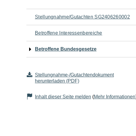
Navigation
Stellungnahme/Gutachten SG2406260002
für
Betroffene Interessenbereiche
den
Betroffene Bundesgesetze
Seiteninhalt
Stellungnahme-/Gutachtendokument
herunterladen (PDF)
Inhalt dieser Seite melden
(
Mehr Informationen