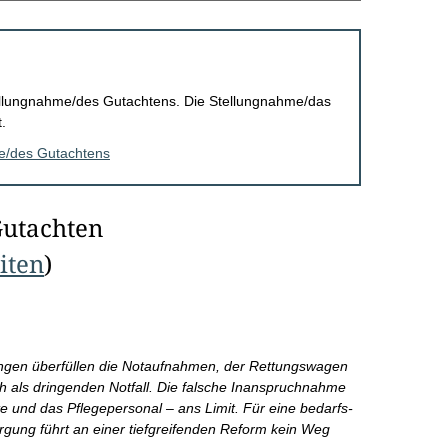
Stellungnahme/des Gutachtens. Die Stellungnahme/das
.
me/des Gutachtens
Gutachten
eiten
)
ungen überfüllen die Notaufnahmen, der Rettungswagen
sich als dringenden Notfall. Die falsche Inanspruchnahme
e und das Pflegepersonal – ans Limit. Für eine bedarfs-
gung führt an einer tiefgreifenden Reform kein Weg