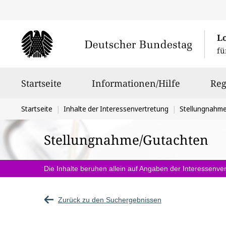
L
fü
Hauptnavigation
Startseite
Informationen/Hilfe
Reg
Sie
Startseite
Inhalte der Interessenvertretung
Stellungnahm
befinden
Stellungnahme/Gutachten
sich
hier:
Die Inhalte beruhen allein auf Angaben der Interessenver
Zurück zu den Suchergebnissen