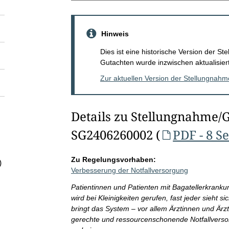
Hinweis
Dies ist eine historische Version der 
Gutachten wurde inzwischen aktualisiert
Zur aktuellen Version der Stellungnah
Details zu Stellungnahme/
SG2406260002 (
PDF - 8 S
Zu Regelungsvorhaben:
)
Verbesserung der Notfallversorgung
Patientinnen und Patienten mit Bagatellerkrank
wird bei Kleinigkeiten gerufen, fast jeder sieht 
bringt das System – vor allem Ärztinnen und Ärzt
gerechte und ressourcenschonende Notfallversor