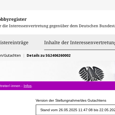
obbyregister
r die Interessenvertretung gegenüber dem
Deutschen Bundest
istereinträge
Inhalte der Interessenvertretun
en/Gutachten
Details zu SG2406260002
treter/-innen -
Infos
.
Version der Stellungnahme/des Gutachtens