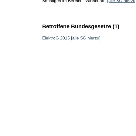
Sonstiges im Bereich "Wirtschaft"
[alle SG hierzu
Betroffene Bundesgesetze (1)
ElektroG 2015
[alle SG hierzu]