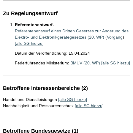
Zu Regelungsentwurf
Referentenentwurf:
Referentenentwurf eines Dritten Gesetzes zur Änderung des
Elektro- und Elektronikgerätegesetzes (20. WP)
(
Vorgang
)
[alle SG hierzu]
Datum der Veröffentlichung: 15.04.2024
Federführendes Ministerium:
BMUV (20. WP)
[alle SG hierzu]
Betroffene Interessenbereiche (2)
Handel und Dienstleistungen
[alle SG hierzu]
Nachhaltigkeit und Ressourcenschutz
[alle SG hierzu]
Betroffene Bundesgesetze (1)