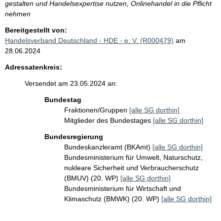
gestalten und Handelsexpertise nutzen, Onlinehandel in die Pflicht
nehmen
Bereitgestellt von:
Handelsverband Deutschland - HDE - e. V. (R000479)
am
28.06.2024
Adressatenkreis:
Versendet am 23.05.2024 an:
Bundestag
Fraktionen/Gruppen
[alle SG dorthin]
Mitglieder des Bundestages
[alle SG dorthin]
Bundesregierung
Bundeskanzleramt (BKAmt)
[alle SG dorthin]
Bundesministerium für Umwelt, Naturschutz,
nukleare Sicherheit und Verbraucherschutz
(BMUV) (20. WP)
[alle SG dorthin]
Bundesministerium für Wirtschaft und
Klimaschutz (BMWK) (20. WP)
[alle SG dorthin]