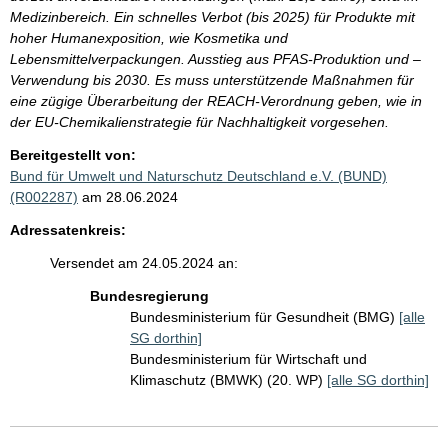
Medizinbereich. Ein schnelles Verbot (bis 2025) für Produkte mit
hoher Humanexposition, wie Kosmetika und
Lebensmittelverpackungen. Ausstieg aus PFAS-Produktion und –
Verwendung bis 2030. Es muss unterstützende Maßnahmen für
eine zügige Überarbeitung der REACH-Verordnung geben, wie in
der EU-Chemikalienstrategie für Nachhaltigkeit vorgesehen.
Bereitgestellt von:
Bund für Umwelt und Naturschutz Deutschland e.V. (BUND)
(R002287)
am 28.06.2024
Adressatenkreis:
Versendet am 24.05.2024 an:
Bundesregierung
Bundesministerium für Gesundheit (BMG)
[alle
SG dorthin]
Bundesministerium für Wirtschaft und
Klimaschutz (BMWK) (20. WP)
[alle SG dorthin]