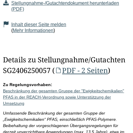
Stellungnahme-/Gutachtendokument herunterladen
(PDF)
Inhalt dieser Seite melden
(
Mehr Informationen
)
Details zu Stellungnahme/Gutachten
SG2406250057 (
PDF - 2 Seiten
)
Zu Regelungsvorhaben:
Beschränkung der gesamten Gruppe der "Ewigkeitschemikalien"
PFAS in der REACH-Verordnung sowie Unterstützung der
Umsetzung
Umfassende Beschränkung der gesamten Gruppe der
„Ewigkeitschemikalien“ PFAS, einschließlich PFAS-Polymere.
Beibehaltung der vorgeschlagenen Übergangsregelungen für
derzeit unverzichtbare Anwendungen (max. 13,5 Jahre), etwa im