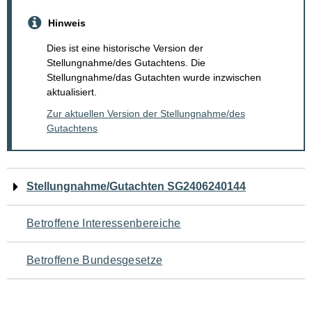
Hinweis
Dies ist eine historische Version der
Stellungnahme/des Gutachtens. Die
Stellungnahme/das Gutachten wurde inzwischen
aktualisiert.
Zur aktuellen Version der Stellungnahme/des
Gutachtens
Navigation
Stellungnahme/Gutachten SG2406240144
für
Betroffene Interessenbereiche
den
Betroffene Bundesgesetze
Seiteninhalt