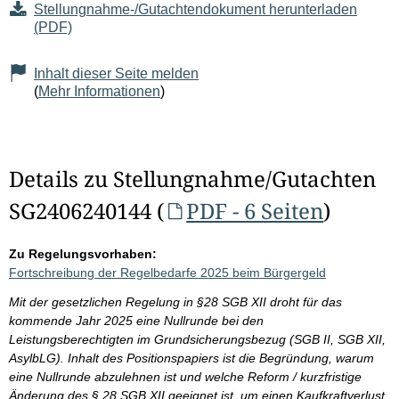
Stellungnahme-/Gutachtendokument herunterladen
(PDF)
Inhalt dieser Seite melden
(
Mehr Informationen
)
Details zu Stellungnahme/Gutachten
SG2406240144 (
PDF - 6 Seiten
)
Zu Regelungsvorhaben:
Fortschreibung der Regelbedarfe 2025 beim Bürgergeld
Mit der gesetzlichen Regelung in §28 SGB XII droht für das
kommende Jahr 2025 eine Nullrunde bei den
Leistungsberechtigten im Grundsicherungsbezug (SGB II, SGB XII,
AsylbLG). Inhalt des Positionspapiers ist die Begründung, warum
eine Nullrunde abzulehnen ist und welche Reform / kurzfristige
Änderung des § 28 SGB XII geeignet ist, um einen Kaufkraftverlust