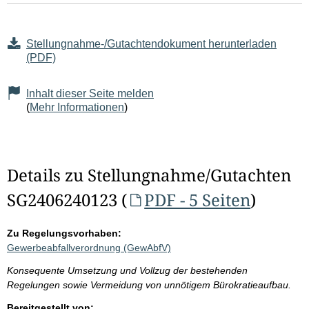
Stellungnahme-/Gutachtendokument herunterladen
(PDF)
Inhalt dieser Seite melden
(
Mehr Informationen
)
Details zu Stellungnahme/Gutachten
SG2406240123 (
PDF - 5 Seiten
)
Zu Regelungsvorhaben:
Gewerbeabfallverordnung (GewAbfV)
Konsequente Umsetzung und Vollzug der bestehenden
Regelungen sowie Vermeidung von unnötigem Bürokratieaufbau.
Bereitgestellt von: