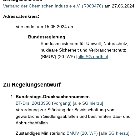
Verband der Chemischen Industrie e.V. (R000476)
am 27.06.2024
Adressatenkreis:
Versendet am 15.05.2024 an:
Bundesregierung
Bundesministerium für Umwelt, Naturschutz,
nukleare Sicherheit und Verbraucherschutz
(BMUV) (20. WP)
[alle SG dorthin]
Zu Regelungsentwurf
Bundestags-Drucksachennummer:
BT-Drs. 20/13950
(
Vorgang
)
[alle SG hierzu]
Verordnung zur Stärkung der Bewirtschaftung von
gewerblichen Siedlungsabfällen und bestimmten Bau- und
Abbruchabfällen
Zuständiges Ministerium:
BMUV (20. WP)
[alle SG hierzu]