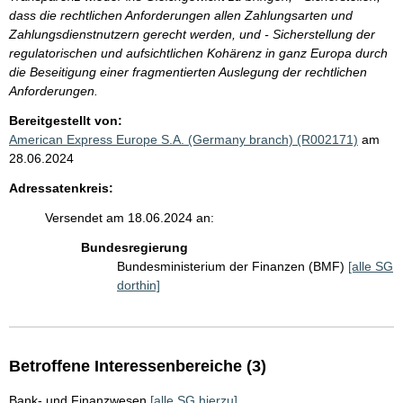
dass die rechtlichen Anforderungen allen Zahlungsarten und
Zahlungsdienstnutzern gerecht werden, und - Sicherstellung der
regulatorischen und aufsichtlichen Kohärenz in ganz Europa durch
die Beseitigung einer fragmentierten Auslegung der rechtlichen
Anforderungen.
Bereitgestellt von:
American Express Europe S.A. (Germany branch) (R002171)
am
28.06.2024
Adressatenkreis:
Versendet am 18.06.2024 an:
Bundesregierung
Bundesministerium der Finanzen (BMF)
[alle SG
dorthin]
Betroffene Interessenbereiche (3)
Bank- und Finanzwesen
[alle SG hierzu]