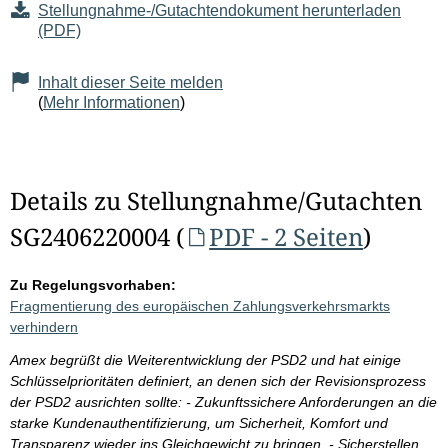
Stellungnahme-/Gutachtendokument herunterladen
(PDF)
Inhalt dieser Seite melden
(
Mehr Informationen
)
Details zu Stellungnahme/Gutachten
SG2406220004 (
PDF - 2 Seiten
)
Zu Regelungsvorhaben:
Fragmentierung des europäischen Zahlungsverkehrsmarkts
verhindern
Amex begrüßt die Weiterentwicklung der PSD2 und hat einige
Schlüsselprioritäten definiert, an denen sich der Revisionsprozess
der PSD2 ausrichten sollte: - Zukunftssichere Anforderungen an die
starke Kundenauthentifizierung, um Sicherheit, Komfort und
Transparenz wieder ins Gleichgewicht zu bringen, - Sicherstellen,