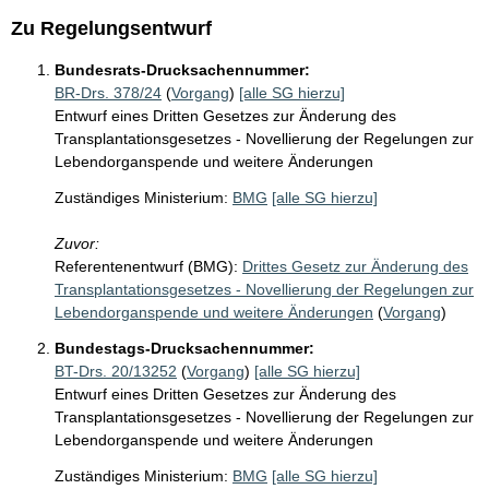
Zu Regelungsentwurf
Bundesrats-Drucksachennummer:
BR-Drs. 378/24
(
Vorgang
)
[alle SG hierzu]
Entwurf eines Dritten Gesetzes zur Änderung des
Transplantationsgesetzes - Novellierung der Regelungen zur
Lebendorganspende und weitere Änderungen
Zuständiges Ministerium:
BMG
[alle SG hierzu]
Zuvor:
Referentenentwurf (BMG):
Drittes Gesetz zur Änderung des
Transplantationsgesetzes - Novellierung der Regelungen zur
Lebendorganspende und weitere Änderungen
(
Vorgang
)
Bundestags-Drucksachennummer:
BT-Drs. 20/13252
(
Vorgang
)
[alle SG hierzu]
Entwurf eines Dritten Gesetzes zur Änderung des
Transplantationsgesetzes - Novellierung der Regelungen zur
Lebendorganspende und weitere Änderungen
Zuständiges Ministerium:
BMG
[alle SG hierzu]