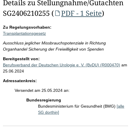
Details zu Stellungnahme/Gutachten
SG2406210255 (
PDF - 1 Seite
)
Zu Regelungsvorhaben:
Transplantationsgesetz
Ausschluss jeglicher Missbrauchspotenziale in Richtung
Organhandel Sicherung der Freiwilligkeit von Spenden
Bereitgestellt von:
Berufsverband der Deutschen Urologie e. V. (BvDU) (R000470)
am
25.06.2024
Adressatenkreis:
Versendet am 25.05.2024 an:
Bundesregierung
Bundesministerium für Gesundheit (BMG)
[alle
SG dorthin]