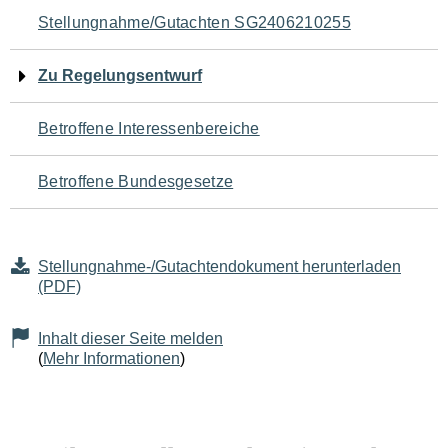
Navigation
Stellungnahme/Gutachten SG2406210255
für
Zu Regelungsentwurf
den
Betroffene Interessenbereiche
Seiteninhalt
Betroffene Bundesgesetze
Stellungnahme-/Gutachtendokument herunterladen
(PDF)
Inhalt dieser Seite melden
(
Mehr Informationen
)