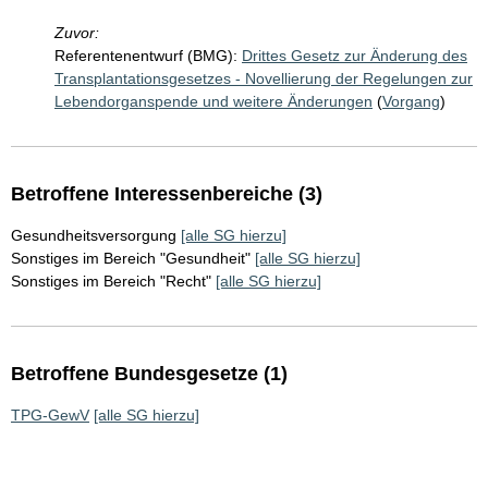
Zuvor:
Referentenentwurf (BMG):
Drittes Gesetz zur Änderung des
Transplantationsgesetzes - Novellierung der Regelungen zur
Lebendorganspende und weitere Änderungen
(
Vorgang
)
Betroffene Interessenbereiche (3)
Gesundheitsversorgung
[alle SG hierzu]
Sonstiges im Bereich "Gesundheit"
[alle SG hierzu]
Sonstiges im Bereich "Recht"
[alle SG hierzu]
Betroffene Bundesgesetze (1)
TPG-GewV
[alle SG hierzu]