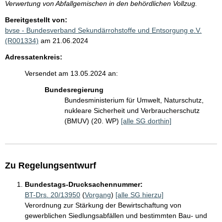
Verwertung von Abfallgemischen in den behördlichen Vollzug.
Bereitgestellt von:
bvse - Bundesverband Sekundärrohstoffe und Entsorgung e.V.
(R001334)
am 21.06.2024
Adressatenkreis:
Versendet am 13.05.2024 an:
Bundesregierung
Bundesministerium für Umwelt, Naturschutz,
nukleare Sicherheit und Verbraucherschutz
(BMUV) (20. WP)
[alle SG dorthin]
Zu Regelungsentwurf
Bundestags-Drucksachennummer:
BT-Drs. 20/13950
(
Vorgang
)
[alle SG hierzu]
Verordnung zur Stärkung der Bewirtschaftung von
gewerblichen Siedlungsabfällen und bestimmten Bau- und