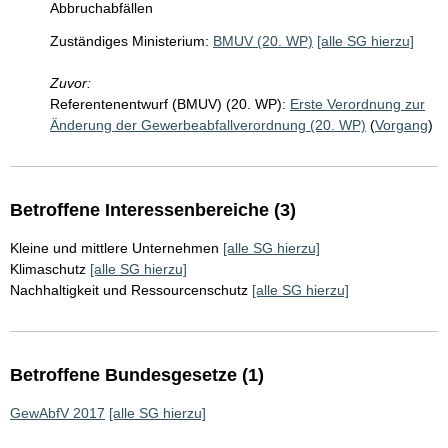
Abbruchabfällen
Zuständiges Ministerium:
BMUV (20. WP)
[alle SG hierzu]
Zuvor:
Referentenentwurf (BMUV) (20. WP):
Erste Verordnung zur
Änderung der Gewerbeabfallverordnung (20. WP)
(
Vorgang
)
Betroffene Interessenbereiche (3)
Kleine und mittlere Unternehmen
[alle SG hierzu]
Klimaschutz
[alle SG hierzu]
Nachhaltigkeit und Ressourcenschutz
[alle SG hierzu]
Betroffene Bundesgesetze (1)
GewAbfV 2017
[alle SG hierzu]