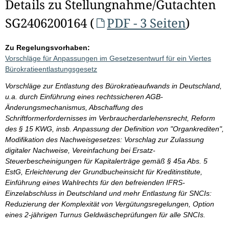
Details zu Stellungnahme/Gutachten
SG2406200164 (
PDF - 3 Seiten
)
Zu Regelungsvorhaben:
Vorschläge für Anpassungen im Gesetzesentwurf für ein Viertes
Bürokratieentlastungsgesetz
Vorschläge zur Entlastung des Bürokratieaufwands in Deutschland,
u.a. durch Einführung eines rechtssicheren AGB-
Änderungsmechanismus, Abschaffung des
Schriftformerfordernisses im Verbraucherdarlehensrecht, Reform
des § 15 KWG, insb. Anpassung der Definition von "Organkrediten",
Modifikation des Nachweisgesetzes: Vorschlag zur Zulassung
digitaler Nachweise, Vereinfachung bei Ersatz-
Steuerbescheinigungen für Kapitalerträge gemäß § 45a Abs. 5
EstG, Erleichterung der Grundbucheinsicht für Kreditinstitute,
Einführung eines Wahlrechts für den befreienden IFRS-
Einzelabschluss in Deutschland und mehr Entlastung für SNCIs:
Reduzierung der Komplexität von Vergütungsregelungen, Option
eines 2-jährigen Turnus Geldwäscheprüfungen für alle SNCIs.