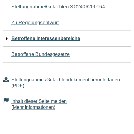
Navigation
Stellungnahme/Gutachten SG2406200164
für
Zu Regelungsentwurf
den
Betroffene Interessenbereiche
Seiteninhalt
Betroffene Bundesgesetze
Stellungnahme-/Gutachtendokument herunterladen
(PDF)
Inhalt dieser Seite melden
(
Mehr Informationen
)