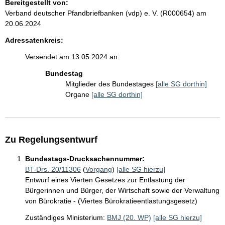
Bereitgestellt von:
Verband deutscher Pfandbriefbanken (vdp) e. V. (R000654)
am
20.06.2024
Adressatenkreis:
Versendet am 13.05.2024 an:
Bundestag
Mitglieder des Bundestages
[alle SG dorthin]
Organe
[alle SG dorthin]
Zu Regelungsentwurf
Bundestags-Drucksachennummer:
BT-Drs. 20/11306
(
Vorgang
)
[alle SG hierzu]
Entwurf eines Vierten Gesetzes zur Entlastung der
Bürgerinnen und Bürger, der Wirtschaft sowie der Verwaltung
von Bürokratie - (Viertes Bürokratieentlastungsgesetz)
Zuständiges Ministerium:
BMJ (20. WP)
[alle SG hierzu]