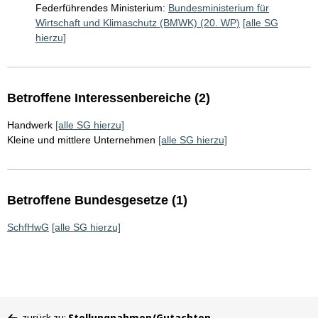
Federführendes Ministerium:
Bundesministerium für
Wirtschaft und Klimaschutz (BMWK) (20. WP)
[alle SG
hierzu]
Betroffene Interessenbereiche (2)
Handwerk
[alle SG hierzu]
Kleine und mittlere Unternehmen
[alle SG hierzu]
Betroffene Bundesgesetze (1)
SchfHwG
[alle SG hierzu]
Sie
zurück zu:
Stellungnahmen/Gutachten