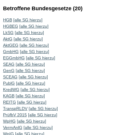
Betroffene Bundesgesetze (20)
HGB
[alle SG hierzu]
HGBEG
[alle SG hierzu]
LkSG
[alle SG hierzu]
AktG
[alle SG hierzu]
AktGEG
[alle SG hierzu]
GmbHG
[alle SG hierzu]
EGGmbHG
[alle SG hierzu]
SEAG
[alle SG hierzu]
GenG
[alle SG hierzu]
SCEAG
[alle SG hierzu]
PublG
[alle SG hierzu]
KredWG
[alle SG hierzu]
KAGB
[alle SG hierzu]
REITG
[alle SG hierzu]
TranspRLDV
[alle SG hierzu]
PrüfbV 2015
[alle SG hierzu]
WpHG
[alle SG hierzu]
VermAnlG
[alle SG hierzu]
WpIG
[alle SG hierzu]