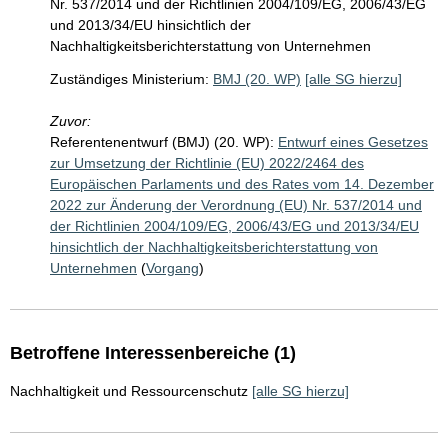
Nr. 537/2014 und der Richtlinien 2004/109/EG, 2006/43/EG
und 2013/34/EU hinsichtlich der
Nachhaltigkeitsberichterstattung von Unternehmen
Zuständiges Ministerium:
BMJ (20. WP)
[alle SG hierzu]
Zuvor:
Referentenentwurf (BMJ) (20. WP):
Entwurf eines Gesetzes
zur Umsetzung der Richtlinie (EU) 2022/2464 des
Europäischen Parlaments und des Rates vom 14. Dezember
2022 zur Änderung der Verordnung (EU) Nr. 537/2014 und
der Richtlinien 2004/109/EG, 2006/43/EG und 2013/34/EU
hinsichtlich der Nachhaltigkeitsberichterstattung von
Unternehmen
(
Vorgang
)
Betroffene Interessenbereiche (1)
Nachhaltigkeit und Ressourcenschutz
[alle SG hierzu]