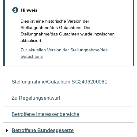
Hinweis
Dies ist eine historische Version der
Stellungnahme/des Gutachtens. Die
Stellungnahme/das Gutachten wurde inzwischen
aktualisiert.
Zur aktuellen Version der Stellungnahme/des
Gutachtens
Navigation
Stellungnahme/Gutachten SG2406200061
für
Zu Regelungsentwurf
den
Betroffene Interessenbereiche
Seiteninhalt
Betroffene Bundesgesetze