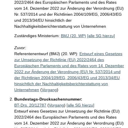
2022/2464 des Europäischen Parlaments und des Rates
vom 14. Dezember 2022 zur Änderung der Verordnung (EU)
Nr. 537/2014 und der Richtlinien 2004/109/EG, 2006/43/EG
und 2013/34/EU hinsichtlich der
Nachhaltigkeitsberichterstattung von Unternehmen
Zuständiges Ministerium:
BMJ (20. WP)
[alle SG hierzu]
Zuvor:
Referentenentwurf (BMJ) (20. WP):
Entwurf eines Gesetzes
zur Umsetzung der Richtlinie (EU) 2022/2464 des
Europäischen Parlaments und des Rates vom 14. Dezember
2022 zur Änderung der Verordnung (EU) Nr. 537/2014 und
der Richtlinien 2004/109/EG, 2006/43/EG und 2013/34/EU
hinsichtlich der Nachhaltigkeitsberichterstattung von
Unternehmen
(
Vorgang
)
Bundestags-Drucksachennummer:
BT-Drs. 20/12787
(
Vorgang
)
[alle SG hierzu]
Entwurf eines Gesetzes zur Umsetzung der Richtlinie (EU)
2022/2464 des Europäischen Parlaments und des Rates
vom 14. Dezember 2022 zur Änderung der Verordnung (EU)