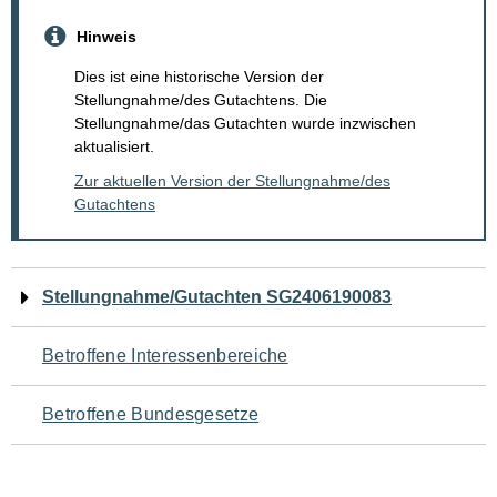
Hinweis
Dies ist eine historische Version der
Stellungnahme/des Gutachtens. Die
Stellungnahme/das Gutachten wurde inzwischen
aktualisiert.
Zur aktuellen Version der Stellungnahme/des
Gutachtens
Navigation
Stellungnahme/Gutachten SG2406190083
für
Betroffene Interessenbereiche
den
Betroffene Bundesgesetze
Seiteninhalt