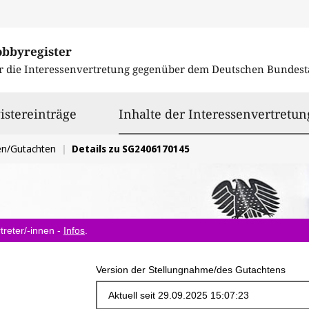
obbyregister
r die Interessenvertretung gegenüber dem
Deutschen Bundest
istereinträge
Inhalte der Interessenvertretun
en/Gutachten
Details zu SG2406170145
treter/-innen -
Infos
.
Version der Stellungnahme/des Gutachtens