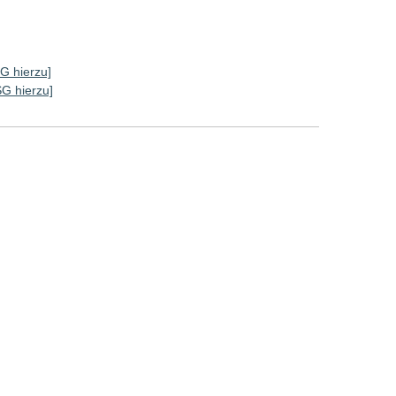
SG hierzu]
SG hierzu]