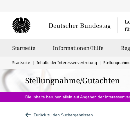
L
fü
Hauptnavigation
Startseite
Informationen/Hilfe
Reg
Sie
Startseite
Inhalte der Interessenvertretung
Stellungnahm
befinden
Stellungnahme/Gutachten
sich
hier:
Die Inhalte beruhen allein auf Angaben der Interessenver
Zurück zu den Suchergebnissen