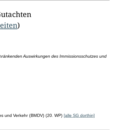
Gutachten
Seiten
)
hränkenden Auswirkungen des Immissionsschutzes und
ales und Verkehr (BMDV) (20. WP)
[alle SG dorthin]