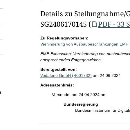
Details zu Stellungnahme/
SG2406170145 (
PDF - 33 
Zu Regelungsvorhaben:
Verhinderung von Ausbaubeschränkungen EMF
EMF-Exhaustion: Verhinderung von ausbaubesc
entsprechendes Entgegenwirken
Bereitgestellt von:
Vodafone GmbH (R001732)
am 24.06.2024
Adressatenkreis:
)
Versendet am 24.04.2024 an:
Bundesregierung
Bundesministerium für Digit