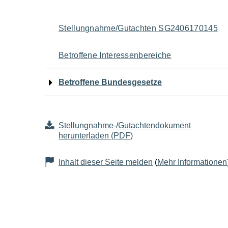
Navigation
Stellungnahme/Gutachten SG2406170145
für
Betroffene Interessenbereiche
den
Betroffene Bundesgesetze
Seiteninhalt
Stellungnahme-/Gutachtendokument
herunterladen (PDF)
Inhalt dieser Seite melden
(
Mehr Informationen