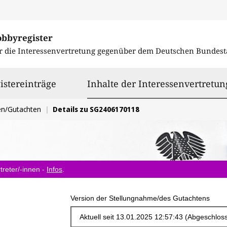
obbyregister
r die Interessenvertretung gegenüber dem
Deutschen Bundest
istereinträge
Inhalte der Interessenvertretun
en/Gutachten
Details zu SG2406170118
treter/-innen -
Infos
.
Version der Stellungnahme/des Gutachtens