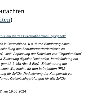
Gutachten
eiten
)
für ein Viertes Bürokratieentlastungsgesetz
s in Deutschland, u.a. durch Einführung eines
haffung des Schriftformerfordernisses im
, insb. Anpassung der Definition von "Organkrediten",
ur Zulassung digitaler Nachweise, Vereinfachung bei
e gemäß § 45a Abs. 5 EstG, Erleichterung der
g eines Wahlrechts für den befreienden IFRS-
tung für SNCIs: Reduzierung der Komplexität von
Turnus Geldwäscheprüfungen für alle SNCIs.
8)
am 19.06.2024