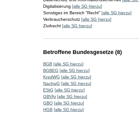
Digitalisierung
[alle SG hierzu]
Sonstiges im Bereich "Recht"
[alle SG hierzu]
Verbraucherschutz
[alle SG hierzu]
Zivilrecht
[alle SG hierzu]
Betroffene Bundesgesetze (8)
BGB
[alle SG hierzu]
BGBEG
[alle SG hierzu]
KredWG
[alle SG hierzu]
NachwG
[alle SG hierzu]
EStG
[alle SG hierzu]
GBVfg
[alle SG hierzu]
GBO
[alle SG hierzu]
HGB
[alle SG hierzu]