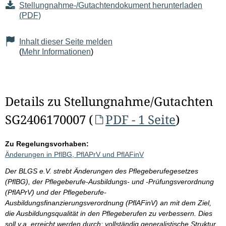
Stellungnahme-/Gutachtendokument herunterladen
(PDF)
Inhalt dieser Seite melden
(
Mehr Informationen
)
Details zu Stellungnahme/Gutachten
SG2406170007 (
PDF - 1 Seite
)
Zu Regelungsvorhaben:
Änderungen in PflBG, PflAPrV und PflAFinV
Der BLGS e.V. strebt Änderungen des Pflegeberufegesetzes
(PflBG), der Pflegeberufe-Ausbildungs- und -Prüfungsverordnung
(PflAPrV) und der Pflegeberufe-
Ausbildungsfinanzierungsverordnung (PflAFinV) an mit dem Ziel,
die Ausbildungsqualität in den Pflegeberufen zu verbessern. Dies
soll v.a. erreicht werden durch: vollständig generalistische Struktur