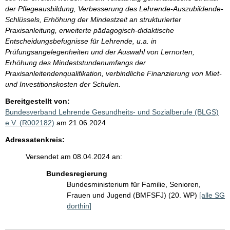
der Pflegeausbildung, Verbesserung des Lehrende-Auszubildende-
Schlüssels, Erhöhung der Mindestzeit an strukturierter
Praxisanleitung, erweiterte pädagogisch-didaktische
Entscheidungsbefugnisse für Lehrende, u.a. in
Prüfungsangelegenheiten und der Auswahl von Lernorten,
Erhöhung des Mindeststundenumfangs der
Praxisanleitendenqualifikation, verbindliche Finanzierung von Miet-
und Investitionskosten der Schulen.
Bereitgestellt von:
Bundesverband Lehrende Gesundheits- und Sozialberufe (BLGS)
e.V. (R002182)
am 21.06.2024
Adressatenkreis:
Versendet am 08.04.2024 an:
Bundesregierung
Bundesministerium für Familie, Senioren,
Frauen und Jugend (BMFSFJ) (20. WP)
[alle SG
dorthin]