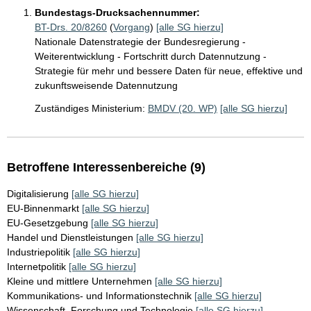
Bundestags-Drucksachennummer:
BT-Drs. 20/8260
(
Vorgang
)
[alle SG hierzu]
Nationale Datenstrategie der Bundesregierung -
Weiterentwicklung - Fortschritt durch Datennutzung -
Strategie für mehr und bessere Daten für neue, effektive und
zukunftsweisende Datennutzung
Zuständiges Ministerium:
BMDV (20. WP)
[alle SG hierzu]
Betroffene Interessenbereiche (9)
Digitalisierung
[alle SG hierzu]
EU-Binnenmarkt
[alle SG hierzu]
EU-Gesetzgebung
[alle SG hierzu]
Handel und Dienstleistungen
[alle SG hierzu]
Industriepolitik
[alle SG hierzu]
Internetpolitik
[alle SG hierzu]
Kleine und mittlere Unternehmen
[alle SG hierzu]
Kommunikations- und Informationstechnik
[alle SG hierzu]
Wissenschaft, Forschung und Technologie
[alle SG hierzu]