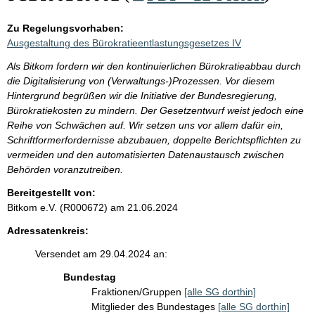
Zu Regelungsvorhaben:
Ausgestaltung des Bürokratieentlastungsgesetzes IV
Als Bitkom fordern wir den kontinuierlichen Bürokratieabbau durch
die Digitalisierung von (Verwaltungs-)Prozessen. Vor diesem
Hintergrund begrüßen wir die Initiative der Bundesregierung,
Bürokratiekosten zu mindern. Der Gesetzentwurf weist jedoch eine
Reihe von Schwächen auf. Wir setzen uns vor allem dafür ein,
Schriftformerfordernisse abzubauen, doppelte Berichtspflichten zu
vermeiden und den automatisierten Datenaustausch zwischen
Behörden voranzutreiben.
Bereitgestellt von:
Bitkom e.V. (R000672)
am 21.06.2024
Adressatenkreis:
Versendet am 29.04.2024 an:
Bundestag
Fraktionen/Gruppen
[alle SG dorthin]
Mitglieder des Bundestages
[alle SG dorthin]