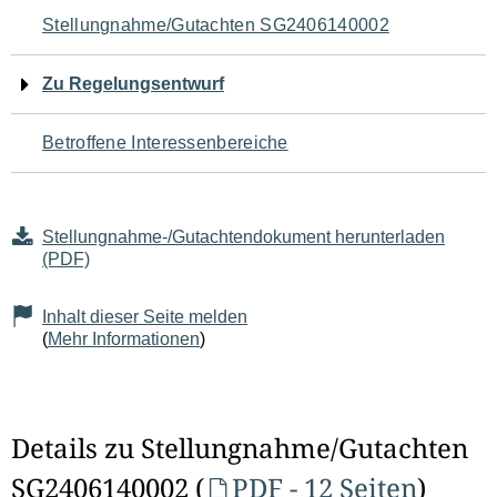
Navigation
Stellungnahme/Gutachten SG2406140002
für
Zu Regelungsentwurf
den
Betroffene Interessenbereiche
Seiteninhalt
Stellungnahme-/Gutachtendokument herunterladen
(PDF)
Inhalt dieser Seite melden
(
Mehr Informationen
)
Details zu Stellungnahme/Gutachten
SG2406140002 (
PDF - 12 Seiten
)