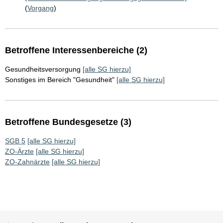
(
Vorgang
)
Betroffene Interessenbereiche (2)
Gesundheitsversorgung
[alle SG hierzu]
Sonstiges im Bereich "Gesundheit"
[alle SG hierzu]
Betroffene Bundesgesetze (3)
SGB 5
[alle SG hierzu]
ZO-Ärzte
[alle SG hierzu]
ZO-Zahnärzte
[alle SG hierzu]
Sie