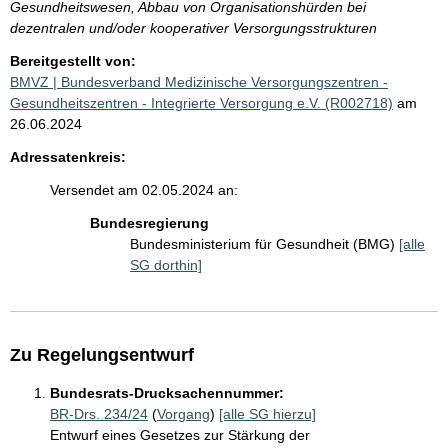
Gesundheitswesen, Abbau von Organisationshürden bei
dezentralen und/oder kooperativer Versorgungsstrukturen
Bereitgestellt von:
BMVZ | Bundesverband Medizinische Versorgungszentren -
Gesundheitszentren - Integrierte Versorgung e.V. (R002718)
am
26.06.2024
Adressatenkreis:
Versendet am 02.05.2024 an:
Bundesregierung
Bundesministerium für Gesundheit (BMG)
[alle
SG dorthin]
Zu Regelungsentwurf
Bundesrats-Drucksachennummer:
BR-Drs. 234/24
(
Vorgang
)
[alle SG hierzu]
Entwurf eines Gesetzes zur Stärkung der