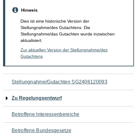
Hinweis
Dies ist eine historische Version der
Stellungnahme/des Gutachtens. Die
Stellungnahme/das Gutachten wurde inzwischen
aktualisiert.
Zur aktuellen Version der Stellungnahme/des
Gutachtens
Navigation
Stellungnahme/Gutachten SG2406120093
für
Zu Regelungsentwurf
den
Betroffene Interessenbereiche
Seiteninhalt
Betroffene Bundesgesetze