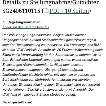
Details zu Stellungnahme/Gutachten
SG2406110115 (
PDF - 10 Seiten
)
Zu Regelungsvorhaben:
Änderung des Unterhaltsrechts
Der VAMV begrüßt grundsätzlich, Folgen verschiedener
Umgangsmodelle auf den Kindesunterhalt gesetzlich zu regeln,
statt der Rechtsprechung zu überlassen. Die Vorschläge des BMJ
sieht der VAMV kritisch. Ab mehr als 29 Prozent Mitbetreuung beide
Eltern in die Verantwortung für den Barunterhalt zu nehmen, ist zu
früh. Erheblichen Unterhaltskürzungen stehen weder erhebliche
Entlastungen Alleinerziehender im Alltag noch bessere
Erwerbschancen entgegen. Übergangfristen aufgrund
familienbedingter Nachteile fehlen wie auch ein angemessene
Berücksichtigung von Mehrbedarfen aufgrund erweitereten
Umgangs. Ein muss Kind in beiden Elternhaushalten gut versorgt
werden können. Eine faire Lastenverteilung wird verfehlt. Der
VAMV hat ein eigenes 3-Stufen-Modell vorgelegt.
Bereitgestellt von: