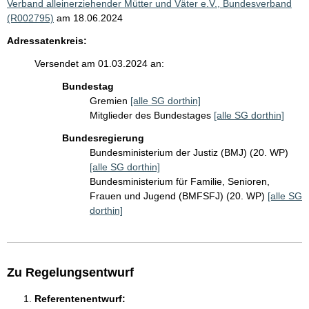
Verband alleinerziehender Mütter und Väter e.V., Bundesverband
(R002795)
am 18.06.2024
Adressatenkreis:
Versendet am 01.03.2024 an:
Bundestag
Gremien
[alle SG dorthin]
Mitglieder des Bundestages
[alle SG dorthin]
Bundesregierung
Bundesministerium der Justiz (BMJ) (20. WP)
[alle SG dorthin]
Bundesministerium für Familie, Senioren,
Frauen und Jugend (BMFSFJ) (20. WP)
[alle SG
dorthin]
Zu Regelungsentwurf
Referentenentwurf: