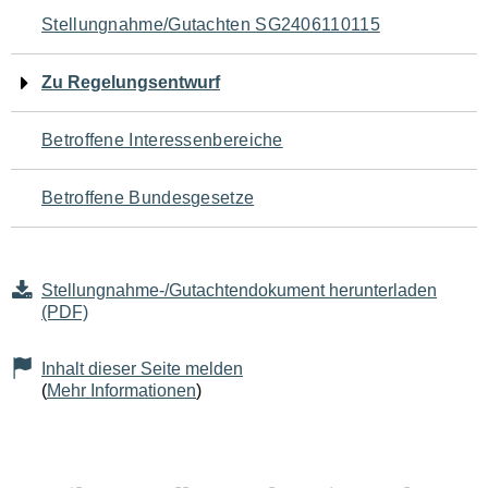
Navigation
Stellungnahme/Gutachten SG2406110115
für
Zu Regelungsentwurf
den
Betroffene Interessenbereiche
Seiteninhalt
Betroffene Bundesgesetze
Stellungnahme-/Gutachtendokument herunterladen
(PDF)
Inhalt dieser Seite melden
(
Mehr Informationen
)