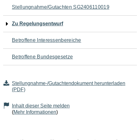
Navigation
Stellungnahme/Gutachten SG2406110019
für
Zu Regelungsentwurf
den
Betroffene Interessenbereiche
Seiteninhalt
Betroffene Bundesgesetze
Stellungnahme-/Gutachtendokument herunterladen
(PDF)
Inhalt dieser Seite melden
(
Mehr Informationen
)