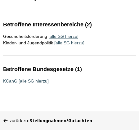
Betroffene Interessenbereiche (2)
Gesundheitsförderung
[alle SG hierzu]
Kinder- und Jugendpolitik
[alle SG hierzu]
Betroffene Bundesgesetze (1)
KCanG
[alle SG hierzu]
Sie
zurück zu:
Stellungnahmen/Gutachten
befinden
sich