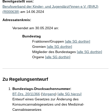
Bereitgestellt von:
Berufsverband der Kinder- und Jugendärzt*innen e.V. (BVKJ)
(R000638)
am 14.06.2024
Adressatenkreis:
Versendet am 30.05.2024 an:
Bundestag
Fraktionen/Gruppen
[alle SG dorthin]
Gremien
[alle SG dorthin]
Mitglieder des Bundestages
[alle SG dorthin]
Organe
[alle SG dorthin]
Zu Regelungsentwurf
Bundestags-Drucksachennummer:
BT-Drs. 20/11366
(
Vorgang
)
[alle SG hierzu]
Entwurf eines Gesetzes zur Änderung des
Konsumcannabisgesetzes und des Medizinal-
Cannabisgesetzes