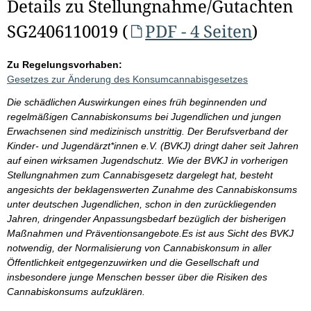
Details zu Stellungnahme/Gutachten
SG2406110019 (
PDF - 4 Seiten
)
Zu Regelungsvorhaben:
Gesetzes zur Änderung des Konsumcannabisgesetzes
Die schädlichen Auswirkungen eines früh beginnenden und
regelmäßigen Cannabiskonsums bei Jugendlichen und jungen
Erwachsenen sind medizinisch unstrittig. Der Berufsverband der
Kinder- und Jugendärzt*innen e.V. (BVKJ) dringt daher seit Jahren
auf einen wirksamen Jugendschutz. Wie der BVKJ in vorherigen
Stellungnahmen zum Cannabisgesetz dargelegt hat, besteht
angesichts der beklagenswerten Zunahme des Cannabiskonsums
unter deutschen Jugendlichen, schon in den zurückliegenden
Jahren, dringender Anpassungsbedarf bezüglich der bisherigen
Maßnahmen und Präventionsangebote.Es ist aus Sicht des BVKJ
notwendig, der Normalisierung von Cannabiskonsum in aller
Öffentlichkeit entgegenzuwirken und die Gesellschaft und
insbesondere junge Menschen besser über die Risiken des
Cannabiskonsums aufzuklären.