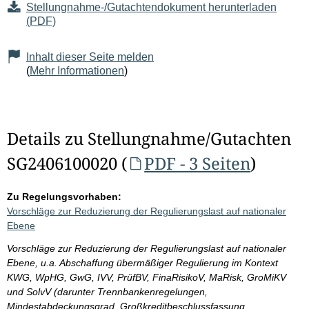
Stellungnahme-/Gutachtendokument herunterladen
(PDF)
Inhalt dieser Seite melden
(
Mehr Informationen
)
Details zu Stellungnahme/Gutachten
SG2406100020 (
PDF - 3 Seiten
)
Zu Regelungsvorhaben:
Vorschläge zur Reduzierung der Regulierungslast auf nationaler
Ebene
Vorschläge zur Reduzierung der Regulierungslast auf nationaler
Ebene, u.a. Abschaffung übermäßiger Regulierung im Kontext
KWG, WpHG, GwG, IVV, PrüfBV, FinaRisikoV, MaRisk, GroMiKV
und SolvV (darunter Trennbankenregelungen,
Mindestabdeckungsgrad, Großkreditbeschlussfassung,