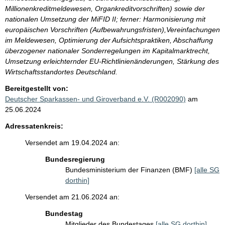
Millionenkreditmeldewesen, Organkreditvorschriften) sowie der
nationalen Umsetzung der MiFID II; ferner: Harmonisierung mit
europäischen Vorschriften (Aufbewahrungsfristen),Vereinfachungen
im Meldewesen, Optimierung der Aufsichtspraktiken, Abschaffung
überzogener nationaler Sonderregelungen im Kapitalmarktrecht,
Umsetzung erleichternder EU-Richtlinienänderungen, Stärkung des
Wirtschaftsstandortes Deutschland.
Bereitgestellt von:
Deutscher Sparkassen- und Giroverband e.V. (R002090)
am
25.06.2024
Adressatenkreis:
Versendet am 19.04.2024 an:
Bundesregierung
Bundesministerium der Finanzen (BMF)
[alle SG
dorthin]
Versendet am 21.06.2024 an:
Bundestag
Mitglieder des Bundestages
[alle SG dorthin]