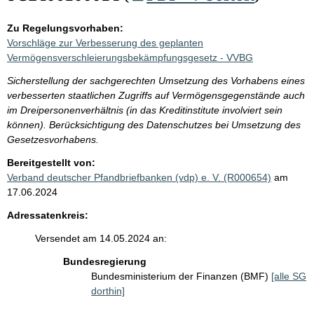
Zu Regelungsvorhaben:
Vorschläge zur Verbesserung des geplanten
Vermögensverschleierungsbekämpfungsgesetz - VVBG
Sicherstellung der sachgerechten Umsetzung des Vorhabens eines
verbesserten staatlichen Zugriffs auf Vermögensgegenstände auch
im Dreipersonenverhältnis (in das Kreditinstitute involviert sein
können). Berücksichtigung des Datenschutzes bei Umsetzung des
Gesetzesvorhabens.
Bereitgestellt von:
Verband deutscher Pfandbriefbanken (vdp) e. V. (R000654)
am
17.06.2024
Adressatenkreis:
Versendet am 14.05.2024 an:
Bundesregierung
Bundesministerium der Finanzen (BMF)
[alle SG
dorthin]