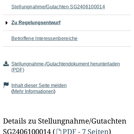
Navigation
Stellungnahme/Gutachten SG2406100014
für
Zu Regelungsentwurf
den
Betroffene Interessenbereiche
Seiteninhalt
Stellungnahme-/Gutachtendokument herunterladen
(PDF)
Inhalt dieser Seite melden
(
Mehr Informationen
)
Details zu Stellungnahme/Gutachten
SG2406100014 (
PDF - 7 Seiten
)