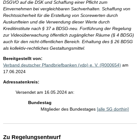
DSGVO auf die DSK und Schaffung einer Pflicht zum
Einvernehmen bei vergleichbaren Sachverhalten. Schaffung von
Rechtssicherheit für die Erstellung von Scorewerten durch
Auskunfteien und die Verwendung dieser Werte durch
Kreditinstitute nach § 37 a BDSG-neu. Fortführung der Regelung
zur Videoüberwachung öffentlich zugänglicher Räume (§ 4 BDSG)
auch für den nicht-öffentlichen Bereich. Erhaltung des § 26 BDSG
als kollektiv-rechtliches Gestaltungsmittel.
Bereitgestellt von:
Verband deutscher Pfandbriefbanken (vdp) e. V. (R000654)
am
17.06.2024
Adressatenkreis:
Versendet am 16.05.2024 an:
Bundestag
Mitglieder des Bundestages
[alle SG dorthin]
Zu Regelungsentwurf