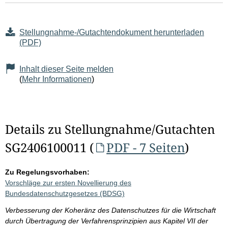
Stellungnahme-/Gutachtendokument herunterladen
(PDF)
Inhalt dieser Seite melden
(
Mehr Informationen
)
Details zu Stellungnahme/Gutachten
SG2406100011 (
PDF - 7 Seiten
)
Zu Regelungsvorhaben:
Vorschläge zur ersten Novellierung des
Bundesdatenschutzgesetzes (BDSG)
Verbesserung der Koheränz des Datenschutzes für die Wirtschaft
durch Übertragung der Verfahrensprinzipien aus Kapitel VII der