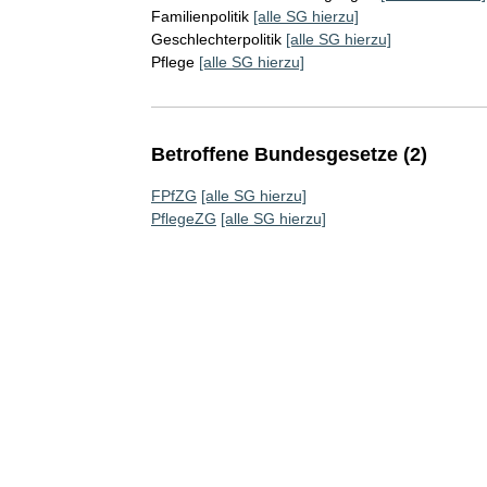
Familienpolitik
[alle SG hierzu]
Geschlechterpolitik
[alle SG hierzu]
Pflege
[alle SG hierzu]
Betroffene Bundesgesetze (2)
FPfZG
[alle SG hierzu]
PflegeZG
[alle SG hierzu]