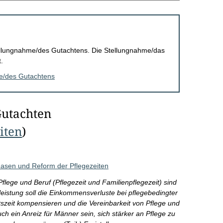
Stellungnahme/des Gutachtens. Die Stellungnahme/das
.
me/des Gutachtens
Gutachten
eiten
)
phasen und Reform der Pflegezeiten
flege und Beruf (Pflegezeit und Familienpflegezeit) sind
leistung soll die Einkommensverluste bei pflegebedingter
szeit kompensieren und die Vereinbarkeit von Pflege und
ch ein Anreiz für Männer sein, sich stärker an Pflege zu