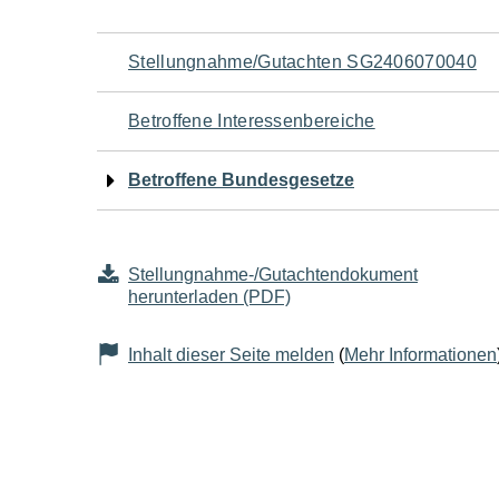
Navigation
Stellungnahme/Gutachten SG2406070040
für
Betroffene Interessenbereiche
den
Betroffene Bundesgesetze
Seiteninhalt
Stellungnahme-/Gutachtendokument
herunterladen (PDF)
Inhalt dieser Seite melden
(
Mehr Informationen