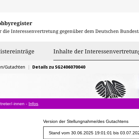
obbyregister
r die Interessenvertretung gegenüber dem
Deutschen Bundest
istereinträge
Inhalte der Interessenvertretun
en/Gutachten
Details zu SG2406070040
treter/-innen -
Infos
.
Version der Stellungnahme/des Gutachtens