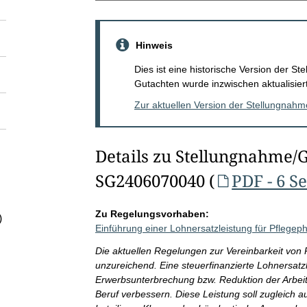
Hinweis
Dies ist eine historische Version der 
Gutachten wurde inzwischen aktualisiert
Zur aktuellen Version der Stellungnah
Details zu Stellungnahme/
SG2406070040 (
PDF - 6 S
Zu Regelungsvorhaben:
)
Einführung einer Lohnersatzleistung für Pflege
Die aktuellen Regelungen zur Vereinbarkeit von P
unzureichend. Eine steuerfinanzierte Lohnersatz
Erwerbsunterbrechung bzw. Reduktion der Arbeit
Beruf verbessern. Diese Leistung soll zugleich au