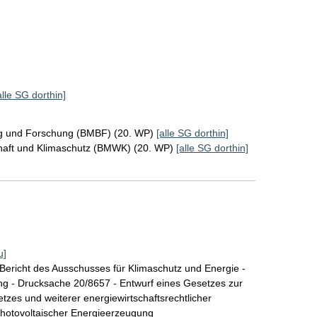
alle SG dorthin]
ng und Forschung (BMBF) (20. WP)
[alle SG dorthin]
chaft und Klimaschutz (BMWK) (20. WP)
[alle SG dorthin]
u]
ericht des Ausschusses für Klimaschutz und Energie -
g - Drucksache 20/8657 - Entwurf eines Gesetzes zur
es und weiterer energiewirtschaftsrechtlicher
photovoltaischer Energieerzeugung