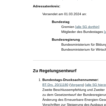
Adressatenkreis:
Versendet am 01.03.2024 an:
Bundestag
Gremien
[alle SG dorthin]
Mitglieder des Bundestages
[
Bundesregierung
Bundesministerium für Bildu
Bundesministerium für Wirts
Zu Regelungsentwurf
Bundestags-Drucksachennummer:
BT-Drs. 20/11180
(
Vorgang
)
[alle SG hierz
Zweite Beschlussempfehlung und Zweiter B
zu dem Gesetzentwurf der Bundesregierun
Änderung des Erneuerbare-Energien-Gesetz
Vorschriften zur Steigerung des Ausbaus 