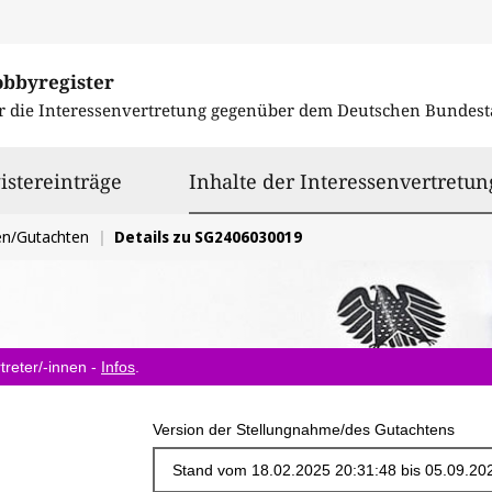
obbyregister
r die Interessenvertretung gegenüber dem
Deutschen Bundest
istereinträge
Inhalte der Interessenvertretun
en/Gutachten
Details zu SG2406030019
treter/-innen -
Infos
.
Version der Stellungnahme/des Gutachtens