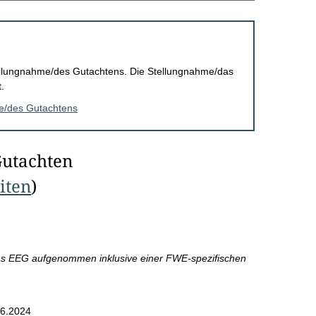
Stellungnahme/des Gutachtens. Die Stellungnahme/das
.
me/des Gutachtens
Gutachten
eiten
)
as EEG aufgenommen inklusive einer FWE-spezifischen
6.2024