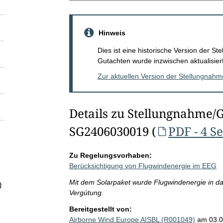
Hinweis
Dies ist eine historische Version der 
Gutachten wurde inzwischen aktualisiert
Zur aktuellen Version der Stellungnah
Details zu Stellungnahme/
SG2406030019 (
PDF - 4 S
Zu Regelungsvorhaben:
Berücksichtigung von Flugwindenergie im EEG
Mit dem Solarpaket wurde Flugwindenergie in d
)
Vergútung.
Bereitgestellt von:
Airborne Wind Europe AISBL (R001049)
am 03.0