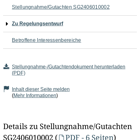
Navigation
Stellungnahme/Gutachten SG2406010002
für
Zu Regelungsentwurf
den
Betroffene Interessenbereiche
Seiteninhalt
Stellungnahme-/Gutachtendokument herunterladen
(PDF)
Inhalt dieser Seite melden
(
Mehr Informationen
)
Details zu Stellungnahme/Gutachten
SG2406010002 (
PDF - 6 Seiten
)