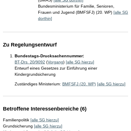
(BMAS)
[alle SG dorthin]
Bundesministerium für Familie, Senioren,
Frauen und Jugend (BMFSFJ) (20. WP)
[alle SG
dorthin]
Zu Regelungsentwurf
Bundestags-Drucksachennummer:
BT-Drs. 20/9092
(
Vorgang
)
[alle SG hierzu]
Entwurf eines Gesetzes zur Einführung einer
Kindergrundsicherung
Zuständiges Ministerium:
BMFSFJ (20. WP)
[alle SG hierzu]
Betroffene Interessenbereiche (6)
Familienpolitik
[alle SG hierzu]
Grundsicherung
[alle SG hierzu]