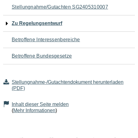
Navigation
Stellungnahme/Gutachten SG2405310007
für
Zu Regelungsentwurf
den
Betroffene Interessenbereiche
Seiteninhalt
Betroffene Bundesgesetze
Stellungnahme-/Gutachtendokument herunterladen
(PDF)
Inhalt dieser Seite melden
(
Mehr Informationen
)