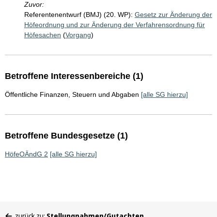
Zuvor:
Referentenentwurf (BMJ) (20. WP):
Gesetz zur Änderung der
Höfeordnung und zur Änderung der Verfahrensordnung für
Höfesachen
(
Vorgang
)
Betroffene Interessenbereiche (1)
Öffentliche Finanzen, Steuern und Abgaben
[alle SG hierzu]
Betroffene Bundesgesetze (1)
HöfeOÄndG 2
[alle SG hierzu]
Sie
zurück zu:
Stellungnahmen/Gutachten