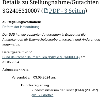
Details zu Stellungnahme/Gutachten
SG2405310007 (
PDF - 3 Seiten
)
Zu Regelungsvorhaben:
Reform der Höfeordnung
Der BdB hat die geplanten Änderungen in Bezug auf die
Auswirkungen für Baumschulbetriebe untersucht und Änderungen
angemahnt.
Bereitgestellt von:
Bund deutscher Baumschulen (BdB) e.V. (R000034)
am
31.05.2024
Adressatenkreis:
Versendet am 03.05.2024 an:
Bundesregierung
Bundesministerium der Justiz (BMJ) (20. WP)
[alle SG dorthin]