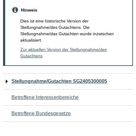
Hinweis
Dies ist eine historische Version der
Stellungnahme/des Gutachtens. Die
Stellungnahme/das Gutachten wurde inzwischen
aktualisiert.
Zur aktuellen Version der Stellungnahme/des
Gutachtens
Navigation
Stellungnahme/Gutachten SG2405300005
für
Betroffene Interessenbereiche
den
Betroffene Bundesgesetze
Seiteninhalt