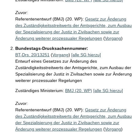
Zuvor:
Referentenentwurf (BMJ) (20. WP):
Gesetz zur Änderung
des Zuständigkeitsstreitwerts der Amtsgerichte, zum Ausbau
der Spezialisierung der Justiz in Zivilsachen sowie zur
Änderung weiterer prozessualer Regelungen
(
Vorgang
)
Bundestags-Drucksachennummer:
BT-Drs. 20/13251
(
Vorgang
)
[alle SG hierzu]
Entwurf eines Gesetzes zur Änderung des
Zuständigkeitsstreitwerts der Amtsgerichte, zum Ausbau der
Spezialisierung der Justiz in Zivilsachen sowie zur Änderung
weiterer prozessualer Regelungen
Zuständiges Ministerium:
BMJ (20. WP)
[alle SG hierzu]
Zuvor:
Referentenentwurf (BMJ) (20. WP):
Gesetz zur Änderung
des Zuständigkeitsstreitwerts der Amtsgerichte, zum Ausbau
der Spezialisierung der Justiz in Zivilsachen sowie zur
Änderung weiterer prozessualer Regelungen
(
Vorgang
)