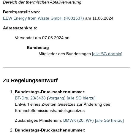
Bereich der thermischen Abfallverwertung
Bereitgestellt von:
EEW Energy from Waste GmbH (R001537)
am 11.06.2024
Adressatenkreis:
Versendet am 07.05.2024 an:
Bundestag
Mitglieder des Bundestages
[alle SG dorthin]
Zu Regelungsentwurf
Bundestags-Drucksachennummer:
BT-Drs. 20/3438
(
Vorgang
)
[alle SG hierzu]
Entwurf eines Zweiten Gesetzes zur Änderung des
Brennstoffemissionshandelsgesetzes
Zuständiges Ministerium:
BMWK (20. WP)
[alle SG hierzu]
Bundestags-Drucksachennummer: